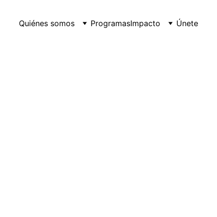
Quiénes somos
Programas
Impacto
Únete
6/19/2025
1 min leer